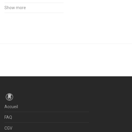
Show more
Accueil
FAQ
CGV