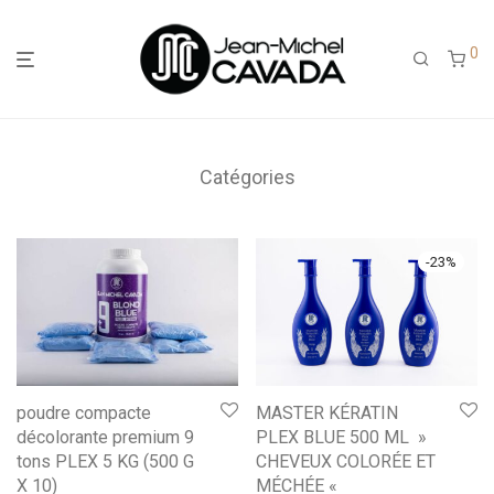
0
Catégories
-
23
%
poudre compacte
MASTER KÉRATIN
décolorante premium 9
PLEX BLUE 500 ML »
tons PLEX 5 KG (500 G
CHEVEUX COLORÉE ET
X 10)
MÉCHÉE «