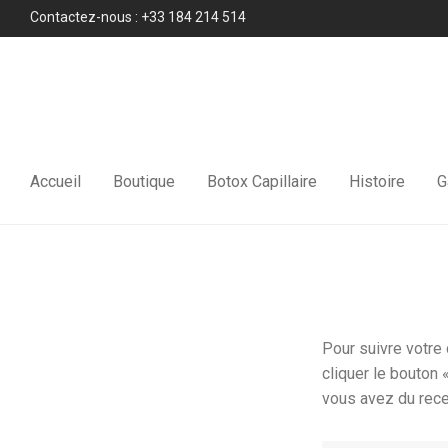
Contactez-nous : +33 184 214 514
Accueil
Boutique
Botox Capillaire
Histoire
G
Pour suivre votre
cliquer le bouton 
vous avez du rece