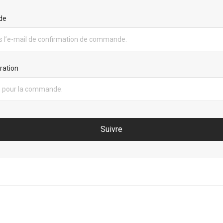
de
ration
Suivre