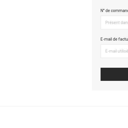
N° de comman
E-mail de factu