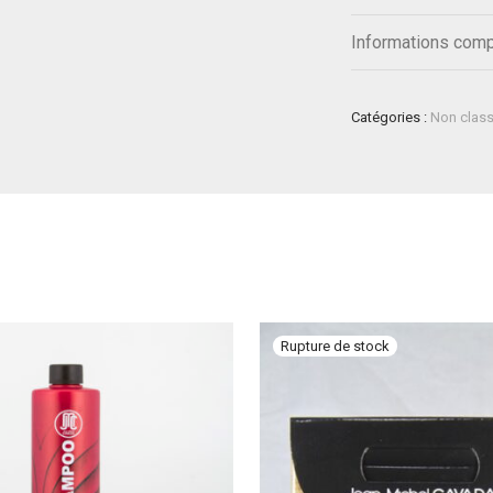
Informations com
Catégories :
Non clas