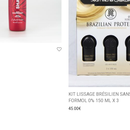
KIT LISSAGE BRÉSILIEN SAN
FORMOL 0% 150 ML X 3
45.00
€