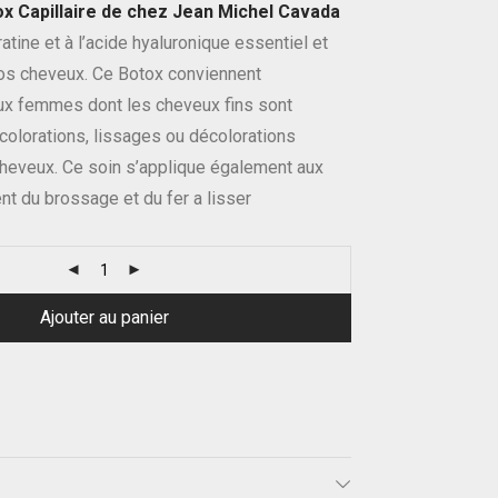
x Capillaire de chez Jean Michel Cavada
ratine et à l’acide hyaluronique essentiel et
vos cheveux. Ce Botox conviennent
aux femmes dont les cheveux fins sont
 colorations, lissages ou décolorations
cheveux. Ce soin s’applique également aux
t du brossage et du fer a lisser
Ajouter au panier